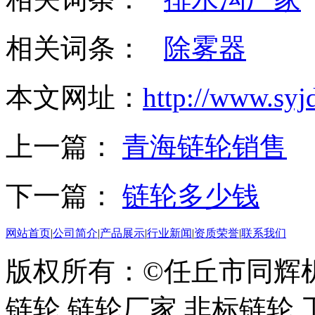
相关词条：
除雾器
本文网址：
http://www.syj
上一篇：
青海链轮销售
下一篇：
链轮多少钱
网站首页
|
公司简介
|
产品展示
|
行业新闻
|
资质荣誉
|
联系我们
版权所有：©任丘市同辉
链轮,链轮厂家,非标链轮