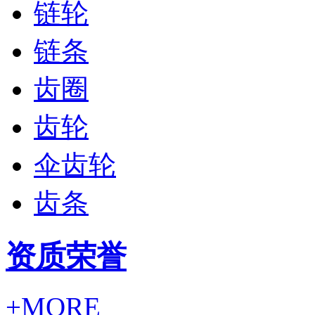
链轮
链条
齿圈
齿轮
伞齿轮
齿条
资质荣誉
+MORE