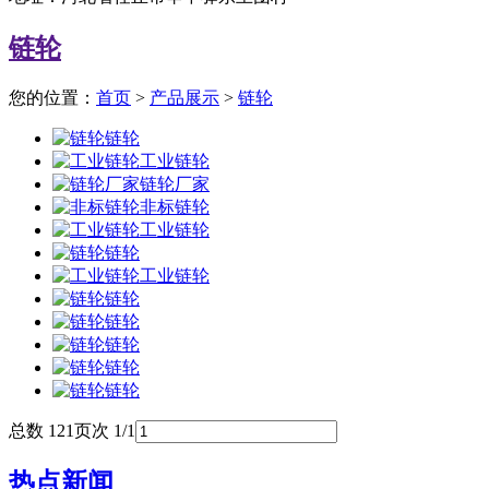
链轮
您的位置：
首页
>
产品展示
>
链轮
链轮
工业链轮
链轮厂家
非标链轮
工业链轮
链轮
工业链轮
链轮
链轮
链轮
链轮
链轮
总数 12
1
页次 1/1
热点新闻