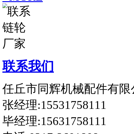
联系我们
任丘市同辉机械配件有限
张经理:15531758111
毕经理:15631758111