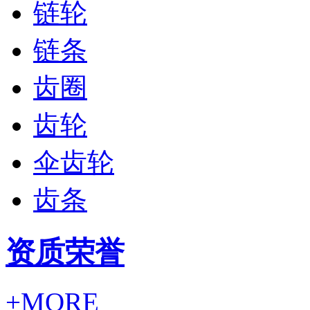
链轮
链条
齿圈
齿轮
伞齿轮
齿条
资质荣誉
+MORE