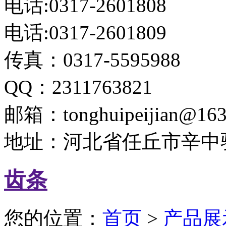
电话:0317-2601808
电话:0317-2601809
传真：0317-5595988
QQ：2311763821
邮箱：tonghuipeijian@163
地址：河北省任丘市辛中
齿条
您的位置：
首页
>
产品展